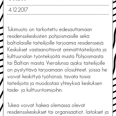
4.12.2017
Tukimuoto on tarkoitettu edesauttamaan
residenssikeskusten pohjoismaisille sekä
baltialaisille taiteilijoille tarjoamia residenssejä.
Keskukset vastaanottavat ammattitaiteilijoita ja
kulttuurialan työntekijöitä muista Pohjoismaista
tai Baltian maista. Vierailunsa ajaksi taiteilijoille
on pystyttävä tarjoamaan olosuhteet, joissa he
voivat keskittyä työhönsä, tavata toisia
taiteilijoita ja muodostaa yhteyksiä keskuksen
taide- ja kulttuuritoimijoihin.
Tukea voivat hakea olemassa olevat
residenssikeskukset tai organisaatiot, laitokset ja