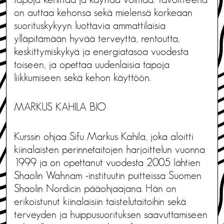
on auttaa kehonsa sekä mielensä korkeaan
suorituskykyyn luottavia ammattilaisia
ylläpitämään hyvää terveyttä, rentoutta,
keskittymiskykyä ja energiatasoa vuodesta
toiseen, ja opettaa uudenlaisia tapoja
liikkumiseen sekä kehon käyttöön.
MARKUS KAHILA BIO
Kurssin ohjaa Sifu Markus Kahila, joka aloitti
kiinalaisten perinnetaitojen harjoittelun vuonna
1999 ja on opettanut vuodesta 2005 lähtien
Shaolin Wahnam -instituutin puitteissa Suomen
Shaolin Nordicin pääohjaajana. Hän on
erikoistunut kiinalaisiin taistelutaitoihin sekä
terveyden ja huippusuorituksen saavuttamiseen