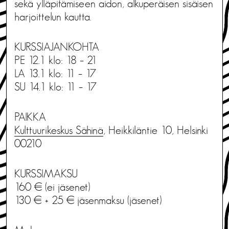
sekä ylläpitämiseen aidon, alkuperäisen sisäisen
harjoittelun kautta.
KURSSIAJANKOHTA
PE 12.1 klo: 18 – 21
LA 13.1 klo: 11 – 17
SU 14.1 klo: 11 – 17
PAIKKA
Kulttuurikeskus Sähinä
, Heikkiläntie 10, Helsinki
00210
KURSSIMAKSU
160 € (ei jäsenet)
130 € + 25 € jäsenmaksu (jäsenet)