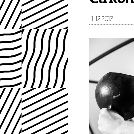
1.12.2017