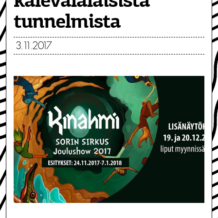
kalevalalaisista
tunnelmista
3.11.2017