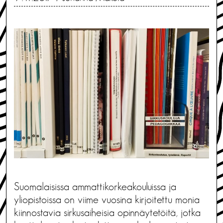
Suomalaisissa ammattikorkeakouluissa ja
yliopistoissa on viime vuosina kirjoitettu monia
kiinnostavia sirkusaiheisia opinnäytetöitä, jotka