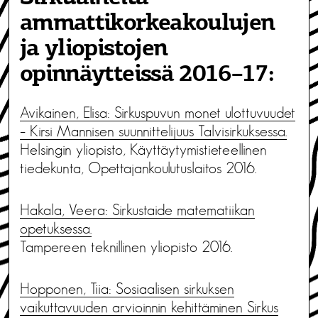
ammattikorkeakoulujen
ja yliopistojen
opinnäytteissä 2016–17:
Avikainen, Elisa: Sirkuspuvun monet ulottuvuudet
– Kirsi Mannisen suunnittelijuus Talvisirkuksessa.
Helsingin yliopisto, Käyttäytymistieteellinen
tiedekunta, Opettajankoulutuslaitos 2016.
Hakala, Veera: Sirkustaide matematiikan
opetuksessa.
Tampereen teknillinen yliopisto 2016.
Hopponen, Tiia: Sosiaalisen sirkuksen
vaikuttavuuden arvioinnin kehittäminen Sirkus