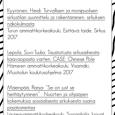
Kyyrönen, Heidi: Turvallisen ja monipuolisen
sirkustilan suunnittelu ja rakentaminen: sirkuksen
näkökulmasta
Turun ammattikorkeakoulu, Esittävä taide, Sirkus.
2017.
Lepola, Suvi-Tuulia: Taustoitusta sirkusaiheista
kaavaopasta varten: CASE: Chinese Pole
Hämeen ammattikorkeakoulu, Visamäki,
Muotoilun koulutusohjelma 2017
Mäenpää, Ranja: ”Se on just se
heittäytyminen” : Nuorten ja ohjaajien
kokemuksia sosiaalisesta sirkuksesta osana
pajatoimintaa
Laurea-ammattikorkeakoulu, Sosiaaliala, luovat