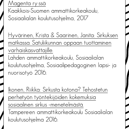
Magenta ry:ssä
Kaakkois-Suomen ammattikorkeakoulu,
Sosiaalialan koulutusohjelma, 2017
Hyvärinen, Krista & Saarinen, Janita: Sirkuksen
matkassa. Satuliikunnan oppaan tuottaminen
varhaiskasvattajille.
Lahden ammattikorkeakoulu, Sosiaalialan
koulutusohjelma, Sosiaalipedagoginen lapsi- ja
nuorisotyö 2016.
Ikonen, Riikka: Sirkusta kotona? Tehostetun
perhetyön työntekijöiden kokemuksia
sosiaalinen sirkus -menetelmästä.
Tampereen ammattikorkeakoulu Sosiaalialan
koulutusohjelma 2016.