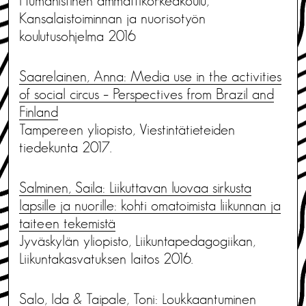
Humanistinen ammattikorkeakoulu,
Kansalaistoiminnan ja nuorisotyön
koulutusohjelma 2016
Saarelainen, Anna: Media use in the activities
of social circus – Perspectives from Brazil and
Finland
Tampereen yliopisto, Viestintätieteiden
tiedekunta 2017.
Salminen, Saila: Liikuttavan luovaa sirkusta
lapsille ja nuorille: kohti omatoimista liikunnan ja
taiteen tekemistä
Jyväskylän yliopisto, Liikuntapedagogiikan,
Liikuntakasvatuksen laitos 2016.
Salo, Ida & Taipale, Toni: Loukkaantuminen