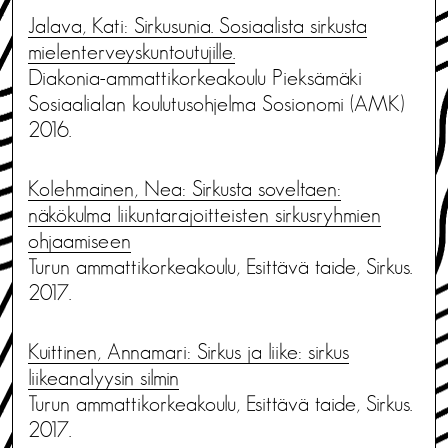
Jalava, Kati: Sirkusunia. Sosiaalista sirkusta
mielenterveyskuntoutujille.
Diakonia-ammattikorkeakoulu Pieksämäki
Sosiaalialan koulutusohjelma Sosionomi (AMK)
2016.
Kolehmainen, Nea: Sirkusta soveltaen:
näkökulma liikuntarajoitteisten sirkusryhmien
ohjaamiseen
Turun ammattikorkeakoulu, Esittävä taide, Sirkus.
2017.
Kuittinen, Annamari: Sirkus ja liike: sirkus
liikeanalyysin silmin
Turun ammattikorkeakoulu, Esittävä taide, Sirkus.
2017.