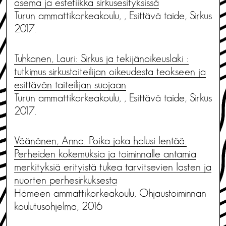
asema ja estetiikka sirkusesityksissä
Turun ammattikorkeakoulu, , Esittävä taide, Sirkus
2017.
Tuhkanen, Lauri: Sirkus ja tekijänoikeuslaki :
tutkimus sirkustaiteilijan oikeudesta teokseen ja
esittävän taiteilijan suojaan
Turun ammattikorkeakoulu, , Esittävä taide, Sirkus
2017.
Väänänen, Anna: Poika joka halusi lentää:
Perheiden kokemuksia ja toiminnalle antamia
merkityksiä erityistä tukea tarvitsevien lasten ja
nuorten perhesirkuksesta
Hämeen ammattikorkeakoulu, Ohjaustoiminnan
koulutusohjelma, 2016