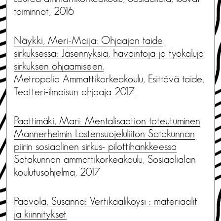
toiminnot, 2016
Näykki, Meri-Maija: Ohjaajan taide
sirkuksessa: Jäsennyksiä, havaintoja ja työkaluja
sirkuksen ohjaamiseen.
Metropolia Ammattikorkeakoulu, Esittävä taide,
Teatteri-ilmaisun ohjaaja 2017.
Paattimäki, Mari: Mentalisaation toteutuminen
Mannerheimin Lastensuojeluliiton Satakunnan
piirin sosiaalinen sirkus- pilottihankkeessa
Satakunnan ammattikorkeakoulu, Sosiaalialan
koulutusohjelma, 2017
Paavola, Susanna: Vertikaaliköysi : materiaalit
ja kiinnitykset