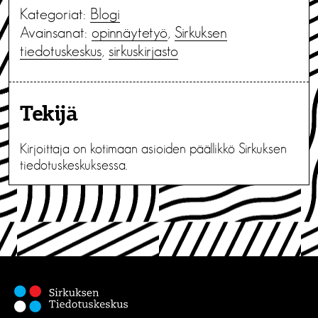
Kategoriat:
Blogi
Avainsanat:
opinnäytetyö
,
Sirkuksen
tiedotuskeskus
,
sirkuskirjasto
Tekijä
Kirjoittaja on kotimaan asioiden päällikkö Sirkuksen
tiedotuskeskuksessa.