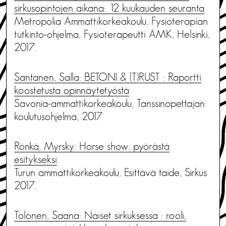
sirkusopintojen aikana: 12 kuukauden seuranta
Metropolia Ammattikorkeakoulu, Fysioterapian
tutkinto-ohjelma, Fysioterapeutti AMK, Helsinki,
2017.
Santanen, Salla: BETONI & (T)RUST : Raportti
koostetusta opinnäytetyöstä
Savonia-ammattikorkeakoulu, Tanssinopettajan
koulutusohjelma, 2017
Rönkä, Myrsky: Horse show: pyörästä
esitykseksi
Turun ammattikorkeakoulu, Esittävä taide, Sirkus
2017.
Tolonen, Saana: Naiset sirkuksessa : rooli,