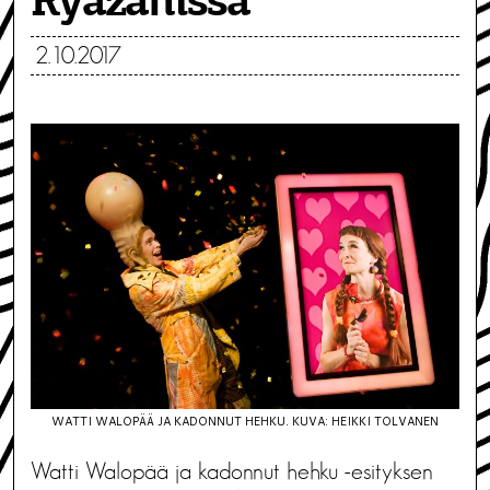
Ryazanissa
2.10.2017
WATTI WALOPÄÄ JA KADONNUT HEHKU. KUVA: HEIKKI TOLVANEN
Watti Walopää ja kadonnut hehku -esityksen