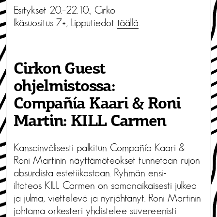
Esitykset 20.–22.10., Cirko
Ikäsuositus 7+, Lipputiedot
täällä
.
Cirkon Guest
ohjelmistossa:
Compañía Kaari & Roni
Martin: KILL Carmen
Kansainvälisesti palkitun Compañía Kaari &
Roni Martinin näyttämöteokset tunnetaan rujon
absurdista estetiikastaan. Ryhmän ensi-
iltateos KILL Carmen on samanaikaisesti julkea
ja julma, viettelevä ja nyrjähtänyt. Roni Martinin
johtama orkesteri yhdistelee suvereenisti