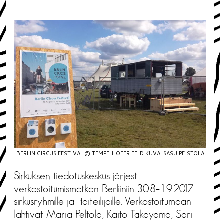
BERLIN CIRCUS FESTIVAL @ TEMPELHOFER FELD KUVA: SASU PEISTOLA
Sirkuksen tiedotuskeskus järjesti
verkostoitumismatkan Berliiniin 30.8–1.9.2017
sirkusryhmille ja -taiteilijoille. Verkostoitumaan
lähtivät Maria Peltola, Kaito Takayama, Sari