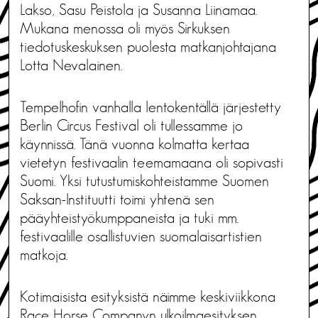
Lakso, Sasu Peistola ja Susanna Liinamaa.
Mukana menossa oli myös Sirkuksen
tiedotuskeskuksen puolesta matkanjohtajana
Lotta Nevalainen.
Tempelhofin vanhalla lentokentällä järjestetty
Berlin Circus Festival oli tullessamme jo
käynnissä. Tänä vuonna kolmatta kertaa
vietetyn festivaalin teemamaana oli sopivasti
Suomi. Yksi tutustumiskohteistamme Suomen
Saksan-Instituutti toimi yhtenä sen
pääyhteistyökumppaneista ja tuki mm.
festivaalille osallistuvien suomalaisartistien
matkoja.
Kotimaisista esityksistä näimme keskiviikkona
Race Horse Companyn ulkoilmaesityksen