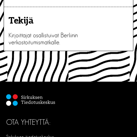
Tekijä
Kirjoittajat osallistuivat Berliinin
verkostoitumismatkalle.
OTA YHTEYTTÄ:
Sirkuksen tiedotuskeskus