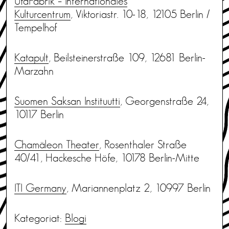
UfaFabrik – Internationales
Kulturcentrum
, Viktoriastr. 10-18, 12105 Berlin /
Tempelhof
Katapult
, Beilsteinerstraße 109, 12681 Berlin-
Marzahn
Suomen Saksan Instituutti
, Georgenstraße 24,
10117 Berlin
Chamäleon Theater
, Rosenthaler Straße
40/41, Hackesche Höfe, 10178 Berlin-Mitte
ITI Germany
, Mariannenplatz 2, 10997 Berlin
Kategoriat:
Blogi