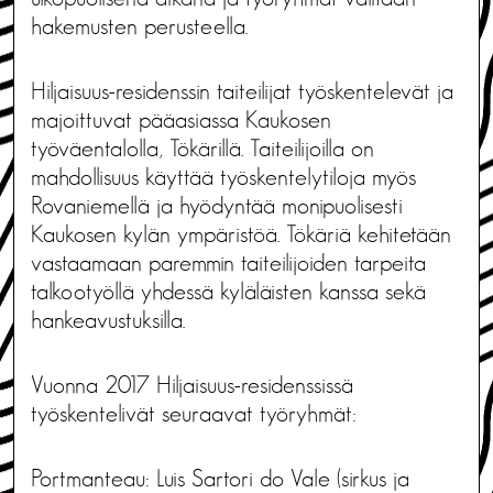
hakemusten perusteella.
Hiljaisuus-residenssin taiteilijat työskentelevät ja
majoittuvat pääasiassa Kaukosen
työväentalolla, Tökärillä. Taiteilijoilla on
mahdollisuus käyttää työskentelytiloja myös
Rovaniemellä ja hyödyntää monipuolisesti
Kaukosen kylän ympäristöä. Tökäriä kehitetään
vastaamaan paremmin taiteilijoiden tarpeita
talkootyöllä yhdessä kyläläisten kanssa sekä
hankeavustuksilla.
Vuonna 2017 Hiljaisuus-residenssissä
työskentelivät seuraavat työryhmät:
Portmanteau: Luis Sartori do Vale (sirkus ja