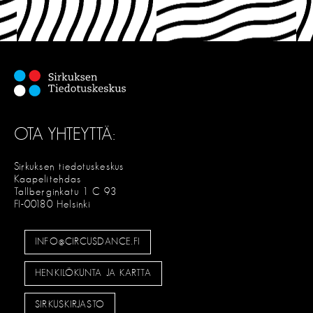
OTA YHTEYTTÄ:
Sirkuksen tiedotuskeskus
Kaapelitehdas
Tallberginkatu 1 C 93
FI-00180 Helsinki
INFO@CIRCUSDANCE.FI
HENKILÖKUNTA JA KARTTA
SIRKUSKIRJASTO