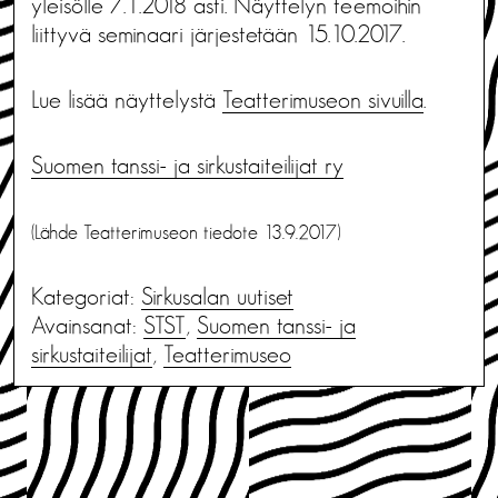
yleisölle 7.1.2018 asti. Näyttelyn teemoihin
liittyvä seminaari järjestetään 15.10.2017.
Lue lisää näyttelystä
Teatterimuseon sivuilla
.
Suomen tanssi- ja sirkustaiteilijat ry
(Lähde Teatterimuseon tiedote 13.9.2017)
Kategoriat:
Sirkusalan uutiset
Avainsanat:
STST
,
Suomen tanssi- ja
sirkustaiteilijat
,
Teatterimuseo