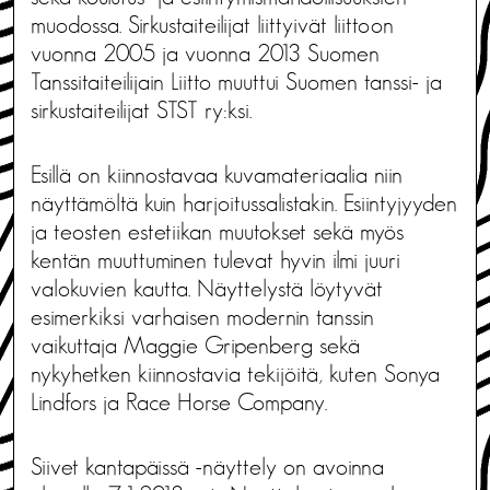
muodossa. Sirkustaiteilijat liittyivät liittoon
vuonna 2005 ja vuonna 2013 Suomen
Tanssitaiteilijain Liitto muuttui Suomen tanssi- ja
sirkustaiteilijat STST ry:ksi.
Esillä on kiinnostavaa kuvamateriaalia niin
näyttämöltä kuin harjoitussalistakin. Esiintyjyyden
ja teosten estetiikan muutokset sekä myös
kentän muuttuminen tulevat hyvin ilmi juuri
valokuvien kautta. Näyttelystä löytyvät
esimerkiksi varhaisen modernin tanssin
vaikuttaja Maggie Gripenberg sekä
nykyhetken kiinnostavia tekijöitä, kuten Sonya
Lindfors ja Race Horse Company.
Siivet kantapäissä -näyttely on avoinna