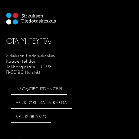
OTA YHTEYTTÄ:
Sirkuksen tiedotuskeskus
Kaapelitehdas
Tallberginkatu 1 C 93
FI-00180 Helsinki
INFO@CIRCUSDANCE.FI
HENKILÖKUNTA JA KARTTA
SIRKUSKIRJASTO