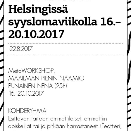
Helsingissä
syyslomaviikolla 16.–
20.10.2017
22.8.2017
MetaWORKSHOP:
MAAILMAN PIENIN NAAMIO
PUNAINEN NENÄ (25h)
16.–20.10.2017
KOHDERYHMÄ
Esittävän taiteen ammattilaiset, ammattiin
opiskelijat tai jo pitkään harrastaneet. (Teatteri,