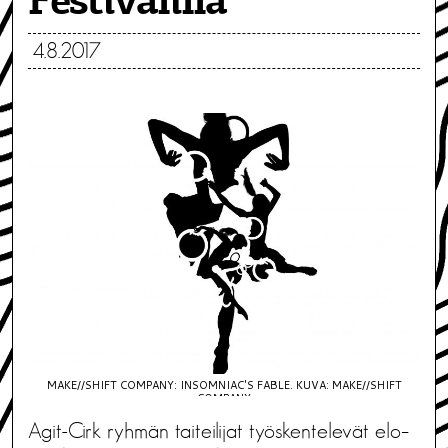
Festivalilla
4.8.2017
MAKE//SHIFT COMPANY: INSOMNIAC'S FABLE. KUVA: MAKE//SHIFT
COMPANY
Agit-Cirk ryhmän taiteilijat työskentelevät elo–