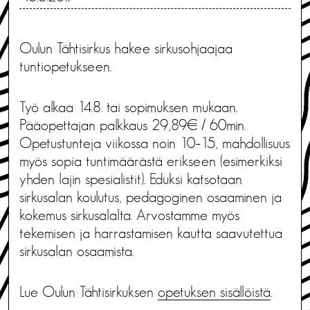
Oulun Tähtisirkus hakee sirkusohjaajaa
tuntiopetukseen.
Työ alkaa 14.8. tai sopimuksen mukaan.
Pääopettajan palkkaus 29,89€ / 60min.
Opetustunteja viikossa noin 10–15, mahdollisuus
myös sopia tuntimäärästä erikseen (esimerkiksi
yhden lajin spesialistit). Eduksi katsotaan
sirkusalan koulutus, pedagoginen osaaminen ja
kokemus sirkusalalta. Arvostamme myös
tekemisen ja harrastamisen kautta saavutettua
sirkusalan osaamista.
Lue Oulun Tähtisirkuksen
opetuksen sisällöistä
.