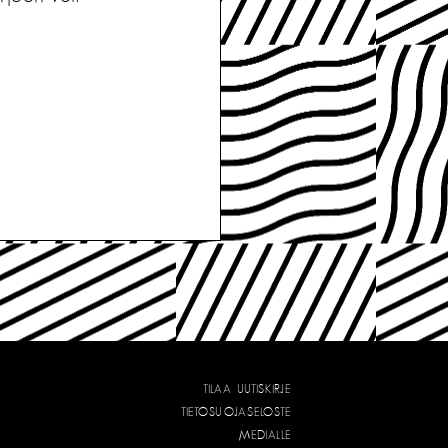
TILAA UUTISKIRJE
TIETOSUOJASELOSTE
MEDIALLE