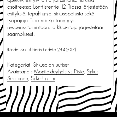
osoitteessa Lonttistentie 12. Tilassa järjestetään
esityksiä, tapahtumia, sirkusopetusta sekä
työpajoja. Tilaa vuokrataan myös
residenssitoimintaan, ja klubi-iltoja järjestetään
säännöllisesti.
(Lähde: SirkusUnionin tiedote 28.4.2017)
Kategoriat:
Sirkusalan uutiset
Avainsanat:
Monitaideyhdistys Piste
,
Sirkus
Supiainen
,
SirkusUnioni