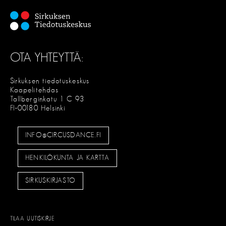
OTA YHTEYTTÄ:
Sirkuksen tiedotuskeskus
Kaapelitehdas
Tallberginkatu 1 C 93
FI-00180 Helsinki
INFO@CIRCUSDANCE.FI
HENKILÖKUNTA JA KARTTA
SIRKUSKIRJASTO
TILAA UUTISKIRJE