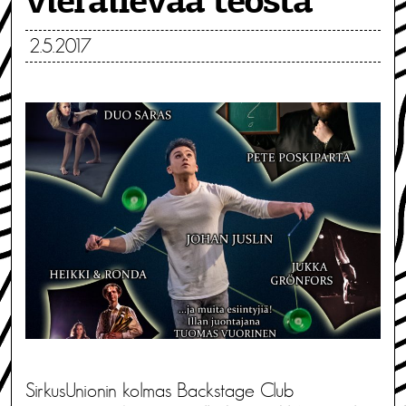
vierailevaa teosta
2.5.2017
SirkusUnionin kolmas Backstage Club