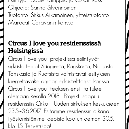
Ohjaaja: Sanna Silvennoinen
Tuotanto: Sirkus Aikamoinen, yhteistuotanto
Maracat Caravanin kanssa
Circus I love you residenssissä
Helsingissä
Circus I love you -projektissa esiintyvät
sirkustaiteilijat Suomesta, Ranskasta, Norjasta,
Tanskasta ja Ruotsista valmistavat esityksen
kierrettäväksi omaan sirkustelttansa kanssa.
Circus I love you -teoksen ensi-ilta tulee
olemaan kesällä 2018. Projekti saapuu
residenssiin Cirko – Uuden sirkuksen keskukseen
23.5.–3.6.2017. Esitämme residenssin aikana
työstämistämme ideoista kootun demon 30.5.
klo 15. Tervetuloa!