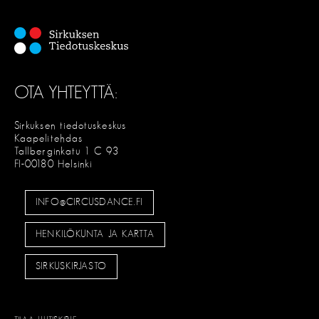
OTA YHTEYTTÄ:
Sirkuksen tiedotuskeskus
Kaapelitehdas
Tallberginkatu 1 C 93
FI-00180 Helsinki
INFO@CIRCUSDANCE.FI
HENKILÖKUNTA JA KARTTA
SIRKUSKIRJASTO