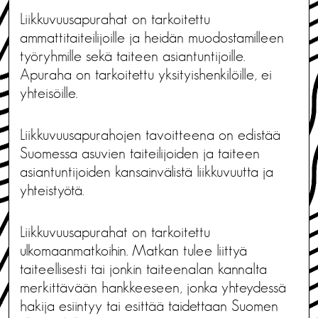
Liikkuvuusapurahat on tarkoitettu
ammattitaiteilijoille ja heidän muodostamilleen
työryhmille sekä taiteen asiantuntijoille.
Apuraha on tarkoitettu yksityishenkilöille, ei
yhteisöille.
Liikkuvuusapurahojen tavoitteena on edistää
Suomessa asuvien taiteilijoiden ja taiteen
asiantuntijoiden kansainvälistä liikkuvuutta ja
yhteistyötä.
Liikkuvuusapurahat on tarkoitettu
ulkomaanmatkoihin. Matkan tulee liittyä
taiteellisesti tai jonkin taiteenalan kannalta
merkittävään hankkeeseen, jonka yhteydessä
hakija esiintyy tai esittää taidettaan Suomen