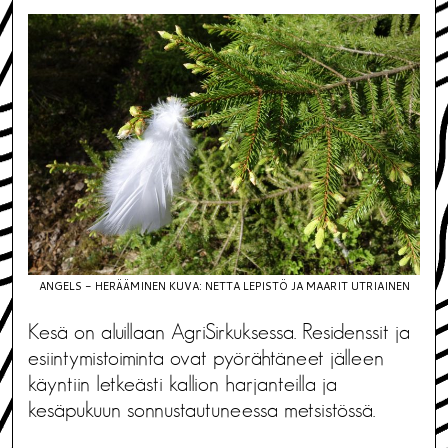
ANGELS - HERÄÄMINEN KUVA: NETTA LEPISTÖ JA MAARIT UTRIAINEN
Kesä on aluillaan AgriSirkuksessa. Residenssit ja
esiintymistoiminta ovat pyörähtäneet jälleen
käyntiin letkeästi kallion harjanteilla ja
kesäpukuun sonnustautuneessa metsistössä.