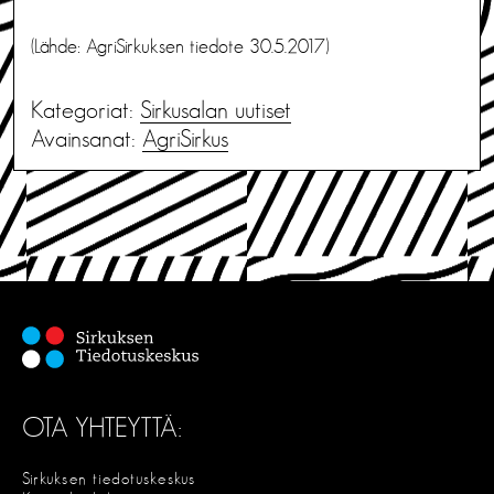
(Lähde: AgriSirkuksen tiedote 30.5.2017)
Kategoriat:
Sirkusalan uutiset
Avainsanat:
AgriSirkus
OTA YHTEYTTÄ:
Sirkuksen tiedotuskeskus