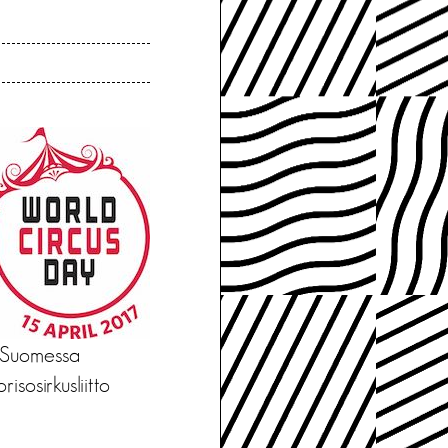
. Suomessa
sosirkusliitto