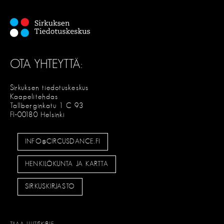
OTA YHTEYTTÄ:
Sirkuksen tiedotuskeskus
Kaapelitehdas
Tallberginkatu 1 C 93
FI-00180 Helsinki
INFO@CIRCUSDANCE.FI
HENKILÖKUNTA JA KARTTA
SIRKUSKIRJASTO
TILAA UUTISKIRJE