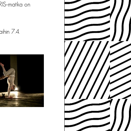
IIRIS-matka on
ihin 7.4.