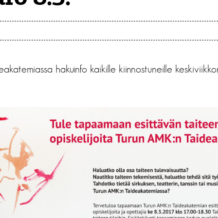
katemiassa hakuinfo kaikille kiinnostuneille keskiviikk