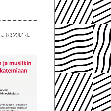
ona 8.3.2017 klo