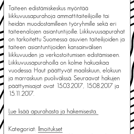
Taiteen edistämiskeskus myöntää
liikkuvuusapurahoja ammattitaiteilijoille tai
heidän muodostamilleen työryhmille sekä eri
taiteenalojen asiantuntijoille. Liikkuvuusapurahat
on tarkoitettu Suomessa asuvien taiteilijoiden ja
taiteen asiantuntijoiden kansainvälisen
liikkuvuuden ja verkostoitumisen edistämiseen.
Liikkuvuusapurahoilla on kolme hakuaikaa
vuodessa. Haut päättyvät maaliskuun, elokuun
ja marraskuun puolivälissä. Seuraavat hakujen
päättymisajat ovat 15.03.2017, 15.08.2017 ja
15.11.2017.
Lue lisää apurahasta ja hakemisesta.
Kategoriat:
Ilmoitukset