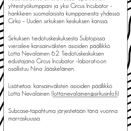
yhteistyökumppani ja yksi Circus Incubator -
hankkeen suomalaisista kumppaneista yhdessä
Cirko – Uuden sirkuksen keskuksen kanssa.
Sirkuksen tiedotuskeskuksesta Subtopissa
vierailee kansainvälisten asioiden päällikkö
Lotta Nevalainen 6.2. Tiedotuskeskuksen
edustajana Circus Incubator -laboratioon
osallistuu Nina Jääskeläinen.
Lisätietoa: kansainvälisten asioiden päällikkö
Lotta Nevalainen (
lotta.nevalainen@sirkusinfo.fi
)
Subcase-tapahtuma järjestetään tänä vuonna
marraskuussa.