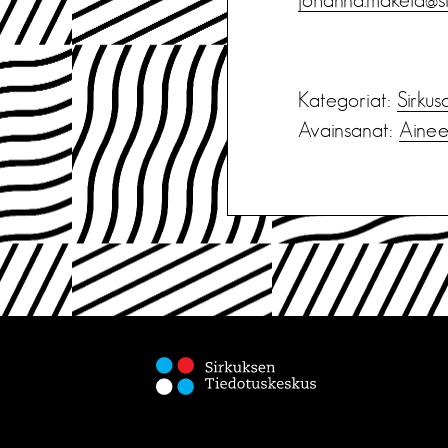
Kategoriat:
Sirkus
Avainsanat:
Aineet