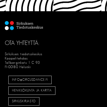
OTA YHTEYTTÄ:
Sirkuksen tiedotuskeskus
Kaapelitehdas
Tallberginkatu 1 C 93
FI-00180 Helsinki
INFO@CIRCUSDANCE.FI
HENKILÖKUNTA JA KARTTA
SIRKUSKIRJASTO