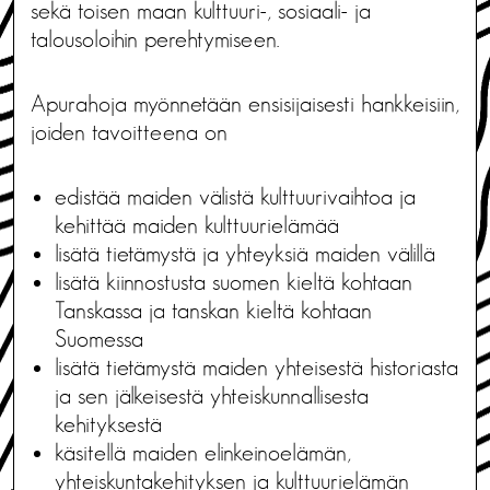
sekä toisen maan kulttuuri-, sosiaali- ja
talousoloihin perehtymiseen.
Apurahoja myönnetään ensisijaisesti hankkeisiin,
joiden tavoitteena on
edistää maiden välistä kulttuurivaihtoa ja
kehittää maiden kulttuurielämää
lisätä tietämystä ja yhteyksiä maiden välillä
lisätä kiinnostusta suomen kieltä kohtaan
Tanskassa ja tanskan kieltä kohtaan
Suomessa
lisätä tietämystä maiden yhteisestä historiasta
ja sen jälkeisestä yhteiskunnallisesta
kehityksestä
käsitellä maiden elinkeinoelämän,
yhteiskuntakehityksen ja kulttuurielämän