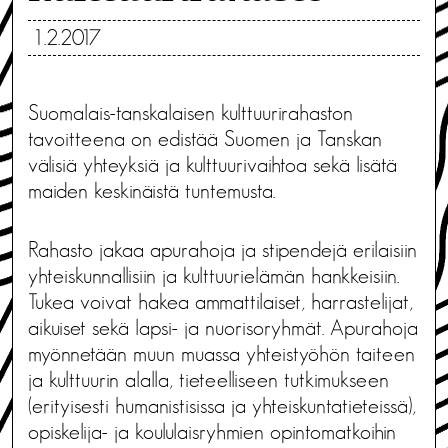
1.2.2017
Suomalais-tanskalaisen kulttuurirahaston
tavoitteena on edistää Suomen ja Tanskan
välisiä yhteyksiä ja kulttuurivaihtoa sekä lisätä
maiden keskinäistä tuntemusta.
Rahasto jakaa apurahoja ja stipendejä erilaisiin
yhteiskunnallisiin ja kulttuurielämän hankkeisiin.
Tukea voivat hakea ammattilaiset, harrastelijat,
aikuiset sekä lapsi- ja nuorisoryhmät. Apurahoja
myönnetään muun muassa yhteistyöhön taiteen
ja kulttuurin alalla, tieteelliseen tutkimukseen
(erityisesti humanistisissa ja yhteiskuntatieteissä),
opiskelija- ja koululaisryhmien opintomatkoihin