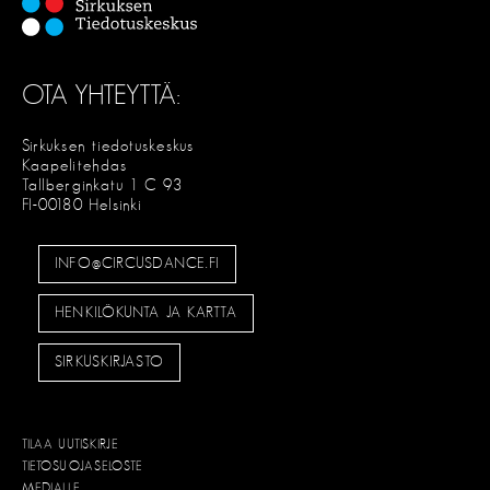
OTA YHTEYTTÄ:
Sirkuksen tiedotuskeskus
Kaapelitehdas
Tallberginkatu 1 C 93
FI-00180 Helsinki
INFO@CIRCUSDANCE.FI
HENKILÖKUNTA JA KARTTA
SIRKUSKIRJASTO
TILAA UUTISKIRJE
TIETOSUOJASELOSTE
MEDIALLE