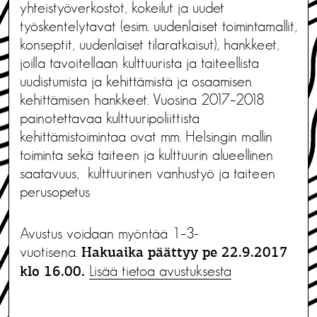
yhteistyöverkostot, kokeilut ja uudet
työskentelytavat (esim. uudenlaiset toimintamallit,
konseptit, uudenlaiset tilaratkaisut), hankkeet,
joilla tavoitellaan kulttuurista ja taiteellista
uudistumista ja kehittämistä ja osaamisen
kehittämisen hankkeet. Vuosina 2017–2018
painotettavaa kulttuuripoliittista
kehittämistoimintaa ovat mm. Helsingin mallin
toiminta sekä taiteen ja kulttuurin alueellinen
saatavuus, kulttuurinen vanhustyö ja taiteen
perusopetus
Avustus voidaan myöntää 1–3-
vuotisena.
Hakuaika päättyy pe 22.9.2017
Lisää tietoa avustuksesta
klo 16.00.