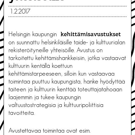
1.2.2017
Helsingin kaupungin
kehittämisavustukset
on suunnattu helsinkiläisille taide- ja kulttuurialan
rekisteröityneille yhteisöille. Avustus on
tarkoitettu kehittämishankkeisiin, jotka vastaavat
kulttuurin kentällä koettuun
kehittämistarpeeseen, silloin kun vastaavaa
toimintaa puuttuu kaupungista, hanke hyödyttää
taiteen ja kulttuurin kenttää toteuttajatahoaan
laajemmin ja tukee kaupungin
valtuustostrategisia ja kulttuuripoliittisia
tavoitteita.
Avustettavaa toimintaa ovat esim.