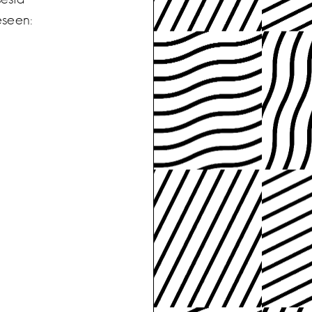
eseen: