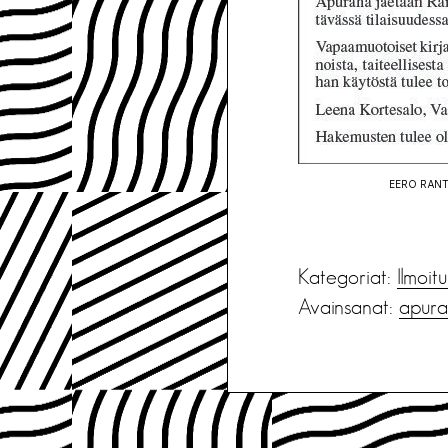
EERO RAN
Kategoriat:
Ilmoit
Avainsanat:
apura