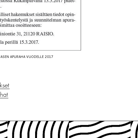
TASEN APURAHA VUODELLE 2017
ukset
hat