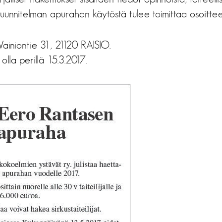
suunnitelman apurahan käytöstä tulee toimittaa osoitte
ainiontie 31, 21120 RAISIO.
lla perillä 15.3.2017.