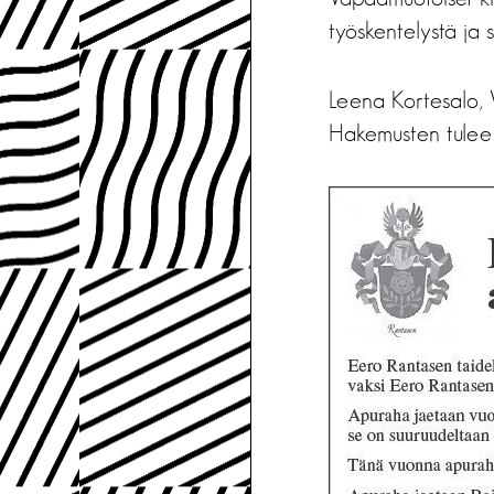
työskentelystä ja 
Leena Kortesalo, V
Hakemusten tulee o