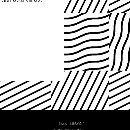
TILAA UUTISKIRJE