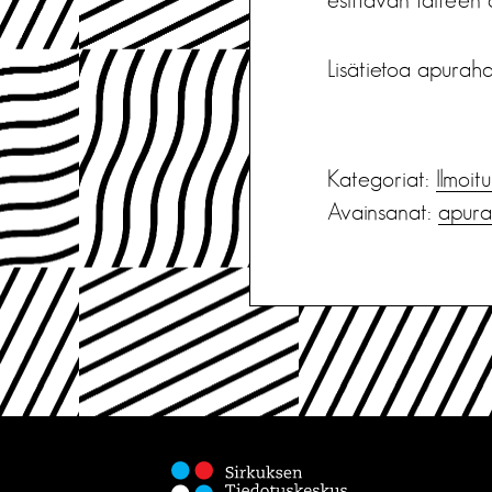
Lisätietoa apurah
Kategoriat:
Ilmoit
Avainsanat:
apura