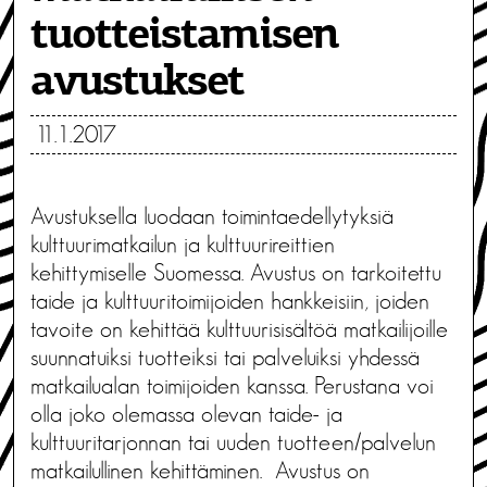
tuotteistamisen
avustukset
11.1.2017
Avustuksella luodaan toimintaedellytyksiä
kulttuurimatkailun ja kulttuurireittien
kehittymiselle Suomessa. Avustus on tarkoitettu
taide ja kulttuuritoimijoiden hankkeisiin, joiden
tavoite on kehittää kulttuurisisältöä matkailijoille
suunnatuiksi tuotteiksi tai palveluiksi yhdessä
matkailualan toimijoiden kanssa. Perustana voi
olla joko olemassa olevan taide- ja
kulttuuritarjonnan tai uuden tuotteen/palvelun
matkailullinen kehittäminen. Avustus on