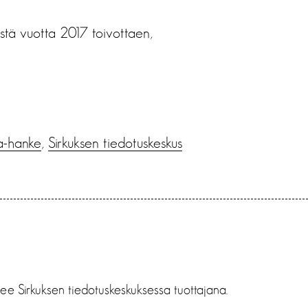
stä vuotta 2017 toivottaen,
a-hanke
,
Sirkuksen tiedotuskeskus
elee Sirkuksen tiedotuskeskuksessa tuottajana.