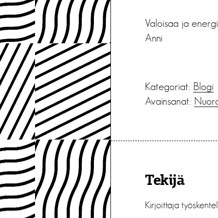
Valoisaa ja energi
Anni
Kategoriat:
Blogi
Avainsanat:
Nuor
Tekijä
Kirjoittaja työskent