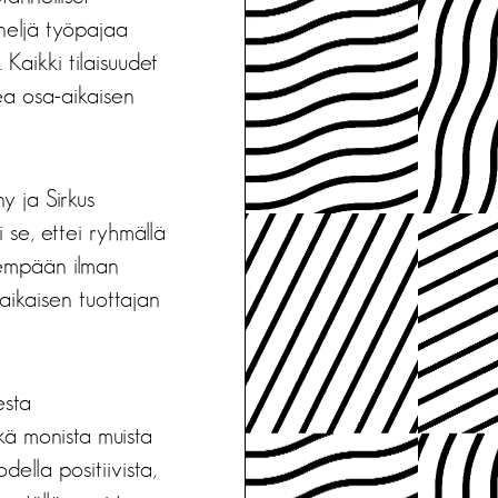
 neljä työpajaa
 Kaikki tilaisuudet
kea osa-aikaisen
 ja Sirkus
 se, ettei ryhmällä
itempään ilman
aikaisen tuottajan
esta
kä monista muista
della positiivista,