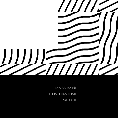
TILAA UUTISKIRJE
TIETOSUOJASELOSTE
MEDIALLE