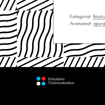
Kategoriat:
Ilmoit
Avainsanat:
apura