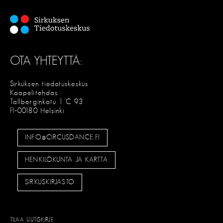
OTA YHTEYTTÄ:
Sirkuksen tiedotuskeskus
Kaapelitehdas
Tallberginkatu 1 C 93
FI-00180 Helsinki
INFO@CIRCUSDANCE.FI
HENKILÖKUNTA JA KARTTA
SIRKUSKIRJASTO
TILAA UUTISKIRJE