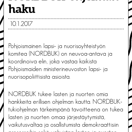
haku
10.1.2017
Pohjoismainen lapsi- ja nuorisoyhteistyön
komitea (NORDBUK) on neuvoa-antava ja
koordinoiva elin, joka vastaa kaikista
Pohjoismaiden ministerineuvoston lapsi- ja
nuorisopoliittisista asioista.
NORDBUK tukee lasten ja nuorten omia
hankkeita erillisen ohjelman kautta. NORDBUK-
tukiohjelman tärkeimpänä tavoitteena on tukea
lasten ja nuorten omaa järjestäytymistä,
vaikutusvaltaa ja osallistumista demokraattisiin