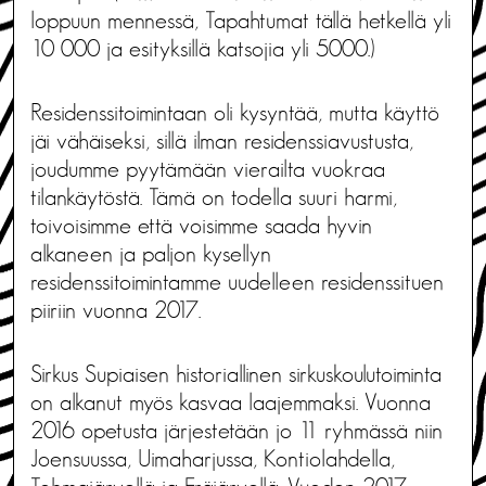
loppuun mennessä, Tapahtumat tällä hetkellä yli
10 000 ja esityksillä katsojia yli 5000.)
Residenssitoimintaan oli kysyntää, mutta käyttö
jäi vähäiseksi, sillä ilman residenssiavustusta,
joudumme pyytämään vierailta vuokraa
tilankäytöstä. Tämä on todella suuri harmi,
toivoisimme että voisimme saada hyvin
alkaneen ja paljon kysellyn
residenssitoimintamme uudelleen residenssituen
piiriin vuonna 2017.
Sirkus Supiaisen historiallinen sirkuskoulutoiminta
on alkanut myös kasvaa laajemmaksi. Vuonna
2016 opetusta järjestetään jo 11 ryhmässä niin
Joensuussa, Uimaharjussa, Kontiolahdella,