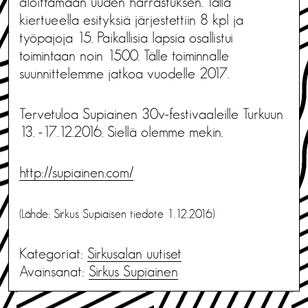
aloittamaan uuden harrastuksen. Tällä
kiertueella esityksiä järjestettiin 8 kpl ja
työpajoja 15. Paikallisia lapsia osallistui
toimintaan noin 1500. Tälle toiminnalle
suunnittelemme jatkoa vuodelle 2017.
Tervetuloa Supiainen 30v-festivaaleille Turkuun
13. -17.12.2016. Siellä olemme mekin.
http://supiainen.com/
(Lähde: Sirkus Supiaisen tiedote 1.12.2016)
Kategoriat:
Sirkusalan uutiset
Avainsanat:
Sirkus Supiainen