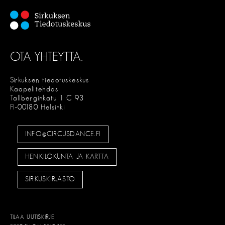
OTA YHTEYTTÄ:
Sirkuksen tiedotuskeskus
Kaapelitehdas
Tallberginkatu 1 C 93
FI-00180 Helsinki
INFO@CIRCUSDANCE.FI
HENKILÖKUNTA JA KARTTA
SIRKUSKIRJASTO
TILAA UUTISKIRJE