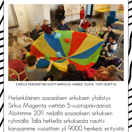
SIRKUS MAGENTAN KOHTAAMISIA-HANKE. KUVA: TOPI HURTIG
Helsinkiläinen sosiaalisen sirkuksen yhdistys
Sirkus Magenta viettää 5-vuotispäiväänsä.
Aloitimme 2011 neljällä sosiaalisen sirkuksen
ryhmällä. Tällä hetkellä sirkuksesta nauttii
kanssamme vuosittain yli 9000 henkeä: erityistä