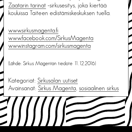
Zaatarin tarinat
-sirkusesitys, joka kiertää
kouluissa Taiteen edistämiskeskuksen tuella.
www.sirkusmagenta.fi
www.facebook.com/SirkusMagenta
www.instagram.com/sirkusmagenta
(Lähde: Sirkus Magentan tiedote 11.12.2016)
Kategoriat:
Sirkusalan uutiset
Avainsanat:
Sirkus Magenta
,
sosiaalinen sirkus