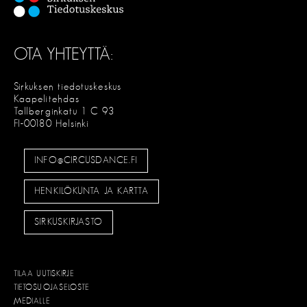
OTA YHTEYTTÄ:
Sirkuksen tiedotuskeskus
Kaapelitehdas
Tallberginkatu 1 C 93
FI-00180 Helsinki
INFO@CIRCUSDANCE.FI
HENKILÖKUNTA JA KARTTA
SIRKUSKIRJASTO
TILAA UUTISKIRJE
TIETOSUOJASELOSTE
MEDIALLE