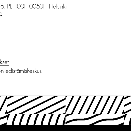
6, PL 1001, 00531 Helsinki
9
ukset
en edistämiskeskus