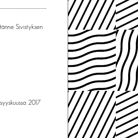
tänne Sivistyksen
 syyskuussa 2017