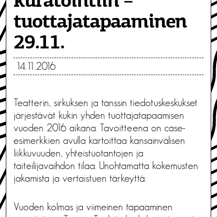
kuratointiin –
tuottajatapaaminen
29.11.
14.11.2016
Teatterin, sirkuksen ja tanssin tiedotuskeskukset
järjestävät kukin yhden tuottajatapaamisen
vuoden 2016 aikana. Tavoitteena on case-
esimerkkien avulla kartoittaa kansainvälisen
liikkuvuuden, yhteistuotantojen ja
taiteilijavaihdon tilaa. Unohtamatta kokemusten
jakamista ja vertaistuen tärkeyttä.
Vuoden kolmas ja viimeinen tapaaminen