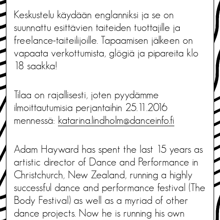
Keskustelu käydään englanniksi ja se on
suunnattu esittävien taiteiden tuottajille ja
freelance-taiteilijoille. Tapaamisen jälkeen on
vapaata verkottumista, glögiä ja pipareita klo
18 saakka!
Tilaa on rajallisesti, joten pyydämme
ilmoittautumisia perjantaihin 25.11.2016
mennessä:
katarina.lindholm@danceinfo.fi
Adam Hayward has spent the last 15 years as
artistic director of Dance and Performance in
Christchurch, New Zealand, running a highly
successful dance and performance festival (The
Body Festival) as well as a myriad of other
dance projects. Now he is running his own