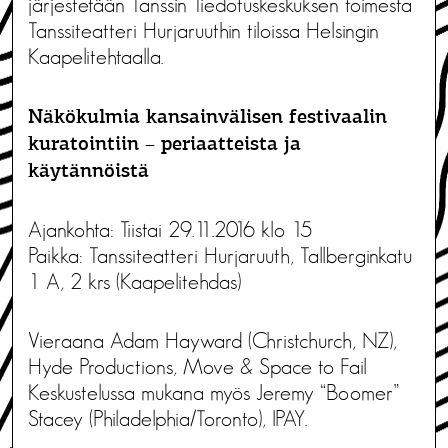
järjestetään Tanssin Tiedotuskeskuksen toimesta
Tanssiteatteri Hurjaruuthin tiloissa Helsingin
Kaapelitehtaalla.
Näkökulmia kansainvälisen festivaalin
kuratointiin – periaatteista ja
käytännöistä
Ajankohta: Tiistai 29.11.2016 klo 15
Paikka: Tanssiteatteri Hurjaruuth, Tallberginkatu
1 A, 2 krs (Kaapelitehdas)
Vieraana Adam Hayward (Christchurch, NZ),
Hyde Productions, Move & Space to Fail
Keskustelussa mukana myös Jeremy “Boomer”
Stacey (Philadelphia/Toronto), IPAY.