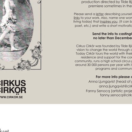
ukset