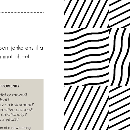
on, jonka ensi-ilta
emmat ohjeet