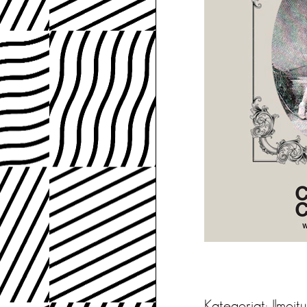
Kategoriat:
Ilmoit