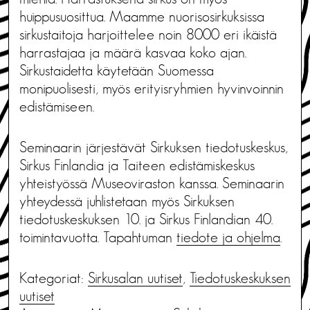
huippusuosittua. Maamme nuorisosirkuksissa
sirkustaitoja harjoittelee noin 8000 eri ikäistä
harrastajaa ja määrä kasvaa koko ajan.
Sirkustaidetta käytetään Suomessa
monipuolisesti, myös erityisryhmien hyvinvoinnin
edistämiseen.
Seminaarin järjestävät Sirkuksen tiedotuskeskus,
Sirkus Finlandia ja Taiteen edistämiskeskus
yhteistyössä Museoviraston kanssa. Seminaarin
yhteydessä juhlistetaan myös Sirkuksen
tiedotuskeskuksen 10. ja Sirkus Finlandian 40.
toimintavuotta. Tapahtuman
tiedote ja ohjelma
.
Kategoriat:
Sirkusalan uutiset
,
Tiedotus­keskuksen
uutiset