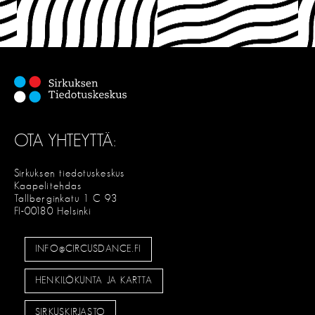
OTA YHTEYTTÄ:
Sirkuksen tiedotuskeskus
Kaapelitehdas
Tallberginkatu 1 C 93
FI-00180 Helsinki
INFO@CIRCUSDANCE.FI
HENKILÖKUNTA JA KARTTA
SIRKUSKIRJASTO