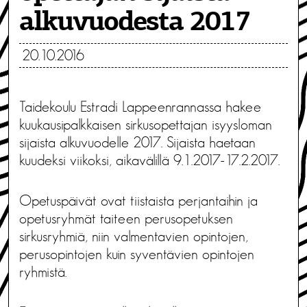
alkuvuodesta 2017
20.10.2016
Taidekoulu Estradi Lappeenrannassa hakee
kuukausipalkkaisen sirkusopettajan isyysloman
sijaista alkuvuodelle 2017. Sijaista haetaan
kuudeksi viikoksi, aikavälillä 9.1.2017-17.2.2017.
Opetuspäivät ovat tiistaista perjantaihin ja
opetusryhmät taiteen perusopetuksen
sirkusryhmiä, niin valmentavien opintojen,
perusopintojen kuin syventävien opintojen
ryhmistä.