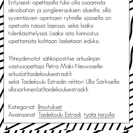
Erityisesti opettajalla tulisi olla osaamista
akrobatian ja jongleerauksen alueilta, sillä
syventävien opintojen ryhmille sijaisella on
opetusta näissä lajeissa, sekä lisäksi
tulenkäsittelyssä. Lisäksi aito kiinnostus
opettamista kohtaan lasketaan eduksi.
Yhteydenotot sähköpostitse sirkuslinjan
vastuuopettaja Petra Mäki-Neuvoselle:
sirkus(at)taidekouluestradi.fi
sekä Taidekoulu Estradin rehtori Ulla Särkiselle:
ulla.sarkinen(at)taidekouluestradi.fi.
Kategoriat:
Ilmoitukset
Avainsanat:
Taidekoulu Estradi
,
työtä tarjolla