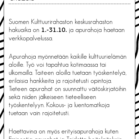
Suomen Kulttuurirahaston keskusrahaston
hakuaika on
ja apurahoja haetaan
1.-31.10.
verkkopalvelussa.
Apurahoja myönnetään kaikille kulttuurielämän
aloille. Työ voi tapahtua kotimaassa tai
ulkomailla. Taiteen aloilla tuetaan työskentelyä,
erilaisia hankkeita ja rajoitetusti opintoja.
Tieteen apurahat on suunnattu väitöskirjatöihin
sekä niiden jälkeiseen tieteelliseen
työskentelyyn. Kokous- ja luentomatkoja
tuetaan vain rajoitetusti.
Haettavina on myös erityisapurahoja kuten