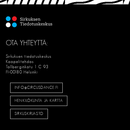
OTA YHTEYTTÄ:
Sirkuksen tiedotuskeskus
Kaapelitehdas
Tallberginkatu 1 C 93
FI-00180 Helsinki
INFO@CIRCUSDANCE.FI
HENKILÖKUNTA JA KARTTA
SIRKUSKIRJASTO