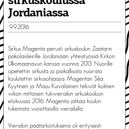
sirkuskoulussa
Jordaniassa
9.9.2016
Sirkus Magenta perusti sirkuskoulun Zaatarin
pakolaisleirille Jordaniaan yhteistyössä Kirkon
Ulkomaanavun kanssa vuonna 2013. Nuorille
opetettiin sirkusta ja paikallisista nuorista
koulutettiin sirkusohjaajia. Magentan Silja
Kyytinen ja Maiju Kuivalainen tekivät kolmen
viikon mittaisen tukivierailun sirkuskouluun
elokuussa 2016. Magenta jatkaa koulun
tukemista vuosittaisilla vierailuilla.
Vierailun päätarkoituksena oli erityisesti