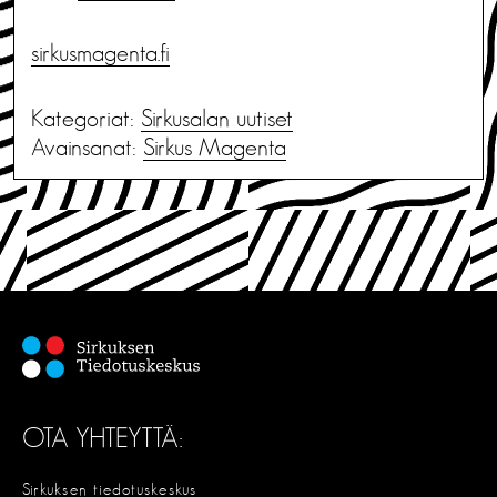
sirkusmagenta.fi
Kategoriat:
Sirkusalan uutiset
Avainsanat:
Sirkus Magenta
OTA YHTEYTTÄ:
Sirkuksen tiedotuskeskus