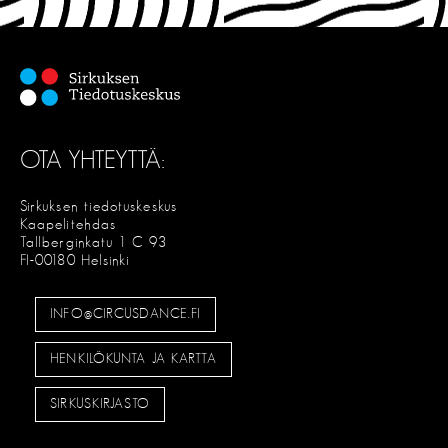
OTA YHTEYTTÄ:
Sirkuksen tiedotuskeskus
Kaapelitehdas
Tallberginkatu 1 C 93
FI-00180 Helsinki
INFO@CIRCUSDANCE.FI
HENKILÖKUNTA JA KARTTA
SIRKUSKIRJASTO