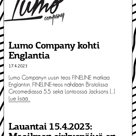
Lumo Company kohti
Englantia
17.4.2023
Lumo Companyn uusin teos FINELINE matkaa
Englantiin. FINELINE-teos nähdään Bristolissa
Circomediassa 5.5. sekä Lontoossa Jacksons […]
Lue lisää…
Lauantai 15.4.2023: