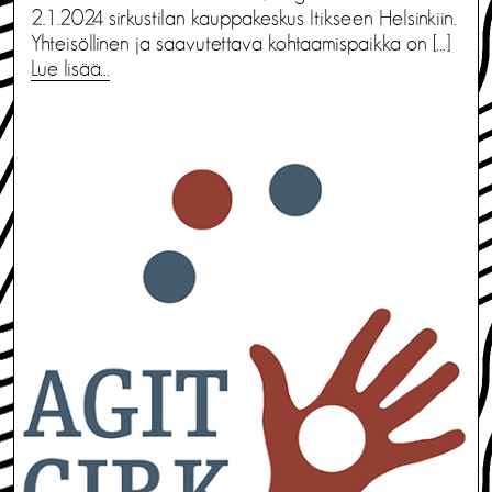
2.1.2024 sirkustilan kauppakeskus Itikseen Helsinkiin.
Yhteisöllinen ja saavutettava kohtaamispaikka on […]
Lue lisää…