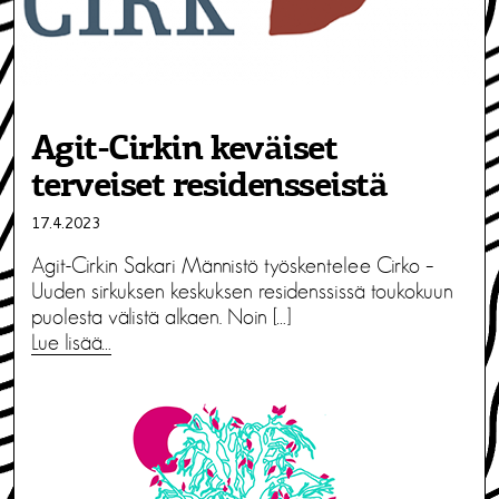
Agit-Cirkin keväiset
terveiset residensseistä
17.4.2023
Agit-Cirkin Sakari Männistö työskentelee Cirko –
Uuden sirkuksen keskuksen residenssissä toukokuun
puolesta välistä alkaen. Noin […]
Lue lisää…