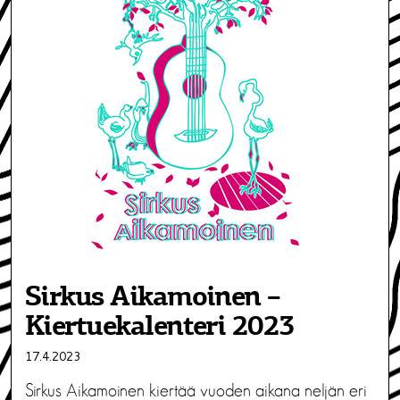
Sirkus Aikamoinen –
Kiertuekalenteri 2023
17.4.2023
Sirkus Aikamoinen kiertää vuoden aikana neljän eri