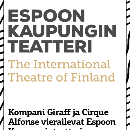
Kompani Giraff ja Cirque
Alfonse vierailevat Espoon