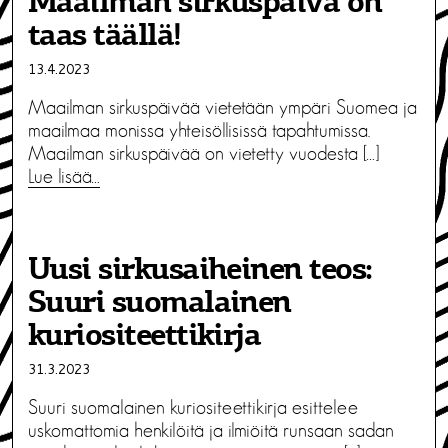
Maailman sirkuspäivä on
taas täällä!
13.4.2023
Maailman sirkuspäivää vietetään ympäri Suomea ja
maailmaa monissa yhteisöllisissä tapahtumissa.
Maailman sirkuspäivää on vietetty vuodesta […]
Lue lisää…
Uusi sirkusaiheinen teos:
Suuri suomalainen
kuriositeettikirja
31.3.2023
Suuri suomalainen kuriositeettikirja esittelee
uskomattomia henkilöitä ja ilmiöitä runsaan sadan