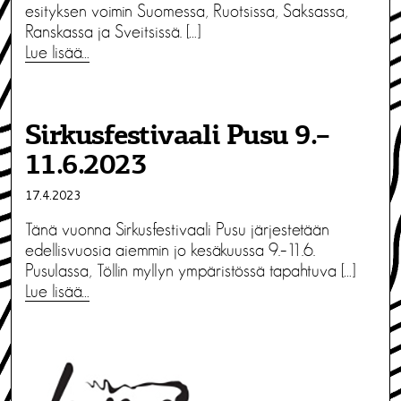
esityksen voimin Suomessa, Ruotsissa, Saksassa,
Ranskassa ja Sveitsissä. […]
Lue lisää…
Sirkusfestivaali Pusu 9.–
11.6.2023
17.4.2023
Tänä vuonna Sirkusfestivaali Pusu järjestetään
edellisvuosia aiemmin jo kesäkuussa 9.–11.6.
Pusulassa, Töllin myllyn ympäristössä tapahtuva […]
Lue lisää…