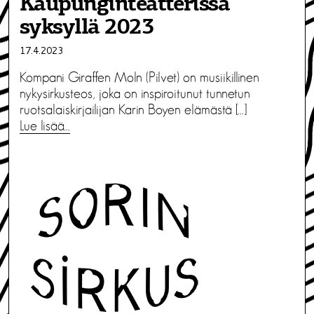
Kaupunginteatterissa
syksyllä 2023
17.4.2023
Kompani Giraffen Moln (Pilvet) on musiikillinen
nykysirkusteos, joka on inspiroitunut tunnetun
ruotsalaiskirjailijan Karin Boyen elämästä […]
Lue lisää…