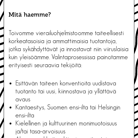
Mitä haemme?
Toivomme vierailuohjelmistoomme taiteellisesti
korkeatasoisia ja ammattimaisia tuotantoja,
jotka sykähdyttävät ja innostavat niin viiruslaisia
kuin yleisöämme. Valintaprosessissa painotamme
erityisesti seuraavia tekijöitä:
Esittävän taiteen konventioita uudistava
tuotanto tai uusi, kiinnostava ja yllättävä
avaus
Kantaesitys, Suomen ensi-ilta tai Helsingin
ensi-ilta
Kielellinen ja kulttuurinen monimuotoisuus
ja/tai tasa-arvoisuus